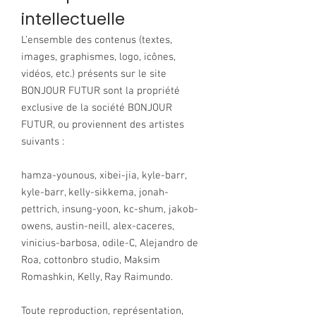
intellectuelle
L’ensemble des contenus (textes,
images, graphismes, logo, icônes,
vidéos, etc.) présents sur le site
BONJOUR FUTUR sont la propriété
exclusive de la société BONJOUR
FUTUR, ou proviennent des artistes
suivants :
hamza-younous, xibei-jia, kyle-barr,
kyle-barr, kelly-sikkema, jonah-
pettrich, insung-yoon, kc-shum, jakob-
owens, austin-neill, alex-caceres,
vinicius-barbosa, odile-C, Alejandro de
Roa, cottonbro studio, Maksim
Romashkin, Kelly, Ray Raimundo.
Toute reproduction, représentation,