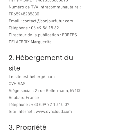
Paris + SIRET 94828563000018
Numéro de TVA intracommunautaire :
FR65948285630
Email : contact@bonjourfutur.com
Téléphone : 06 69 56 18 62
Directeur de la publication : FORTES
DELACROIX Marguerite
2. Hébergement du
site
Le site est hébergé par :
OVH SAS
Siège social : 2 rue Kellermann, 59100
Roubaix, France
Téléphone : +33 (0)9 72 10 10 07
Site internet : www.ovhcloud.com
3. Propriété