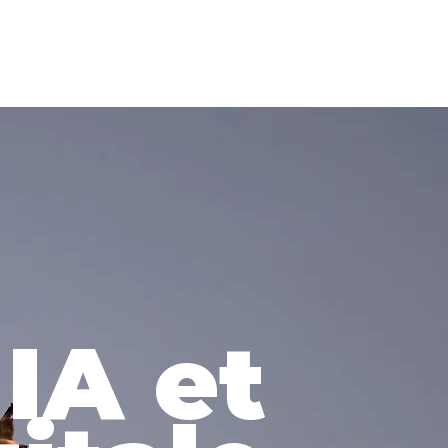
 IA et