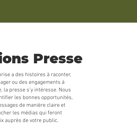
ions Presse
ise a des histoires à raconter,
rtager ou des engagements à
, la presse s’y intéresse. Nous
ntifier les bonnes opportunités,
essages de manière claire et
oucher les médias qui feront
ix auprès de votre public.