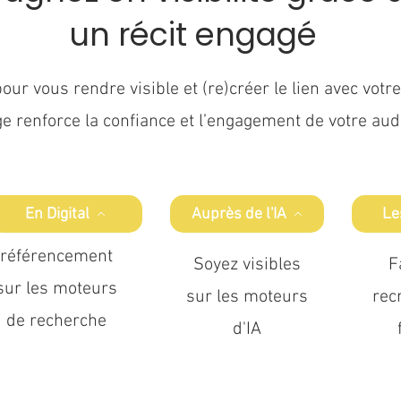
un récit engagé
r vous rendre visible et (re)créer le lien avec votre
 renforce la confiance et l’engagement de votre aud
En Digital
Auprès de l'IA
Le
référencement
Soyez visibles
F
sur les moteurs
sur les moteurs
rec
de recherche
d'IA